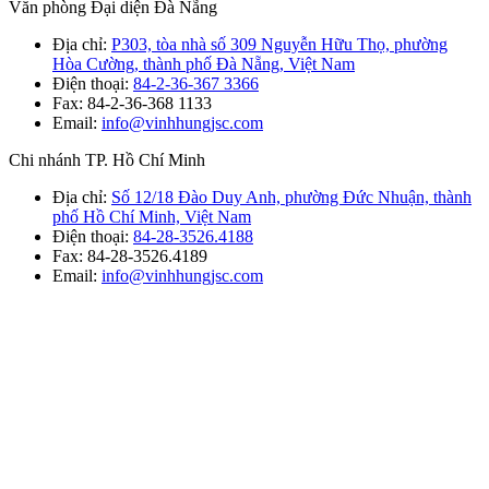
Văn phòng Đại diện Đà Nẵng
Địa chỉ:
P303, tòa nhà số 309 Nguyễn Hữu Thọ, phường
Hòa Cường, thành phố Đà Nẵng, Việt Nam
Điện thoại:
84-2-36-367 3366
Fax: 84-2-36-368 1133
Email:
info@vinhhungjsc.com
Chi nhánh TP. Hồ Chí Minh
Địa chỉ:
Số 12/18 Đào Duy Anh, phường Đức Nhuận, thành
phố Hồ Chí Minh, Việt Nam
Điện thoại:
84-28-3526.4188
Fax: 84-28-3526.4189
Email:
info@vinhhungjsc.com