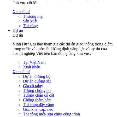
lĩnh vực cốt lõi
Xem tất cả
Thương mại
Sản xuất
Thi công
Dự án
Dự án
Vĩnh Hưng tự hào tham gia các dự án giao thông trọng điểm
trong nước và quốc tế, khẳng định năng lực và uy tín của
doanh nghiệp Việt trên bản đồ hạ tầng khu vực.
Tại Việt Nam
Xuất khẩu
Xem tất cả
Dự án đường bộ
Dự án đường sắt
Gia cố taluy
Tường chống ồn
Tường chắn có cốt
Chống thấm hầm
Thi công dây văng
Gối, khe, cáp, neo
Thi công mới/ sửa chữa công trình