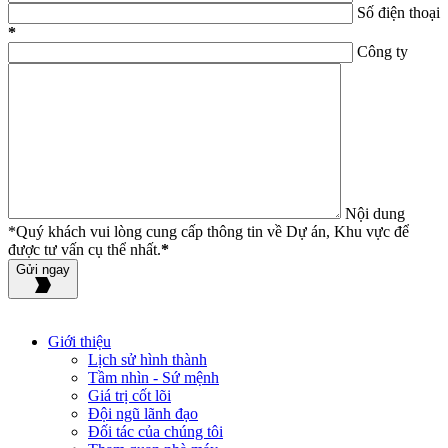
Số điện thoại
*
Công ty
Nội dung
*Quý khách vui lòng cung cấp thông tin về Dự án, Khu vực để
được tư vấn cụ thể nhất.
*
Gửi ngay
Giới thiệu
Lịch sử hình thành
Tầm nhìn - Sứ mệnh
Giá trị cốt lõi
Đội ngũ lãnh đạo
Đối tác của chúng tôi