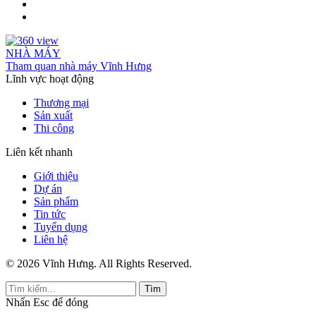
NHÀ MÁY
Tham quan nhà máy Vĩnh Hưng
Lĩnh vực hoạt động
Thương mại
Sản xuất
Thi công
Liên kết nhanh
Giới thiệu
Dự án
Sản phẩm
Tin tức
Tuyển dụng
Liên hệ
© 2026 Vĩnh Hưng. All Rights Reserved.
Tìm
Nhấn
Esc
để đóng