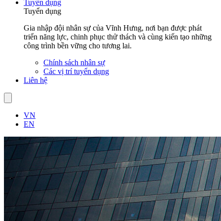
Tuyển dụng
Tuyển dụng
Gia nhập đội nhân sự của Vĩnh Hưng, nơi bạn được phát
triển năng lực, chinh phục thử thách và cùng kiến tạo những
công trình bền vững cho tương lai.
Chính sách nhân sự
Các vị trí tuyển dụng
Liên hệ
VN
EN